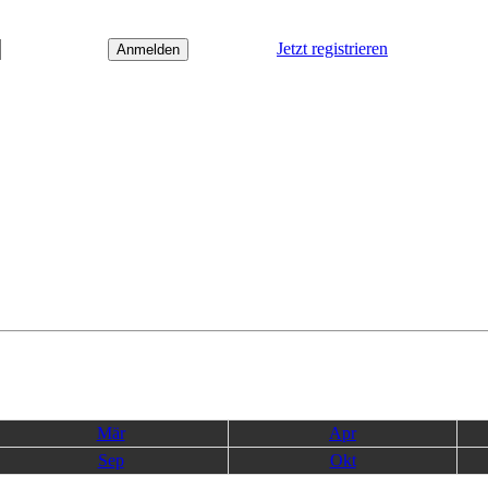
Jetzt registrieren
Mär
Apr
Sep
Okt