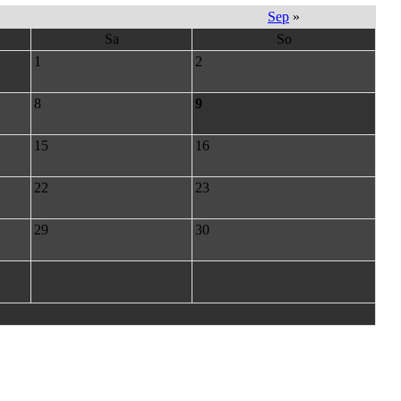
Sep
»
Sa
So
1
2
8
9
15
16
22
23
29
30