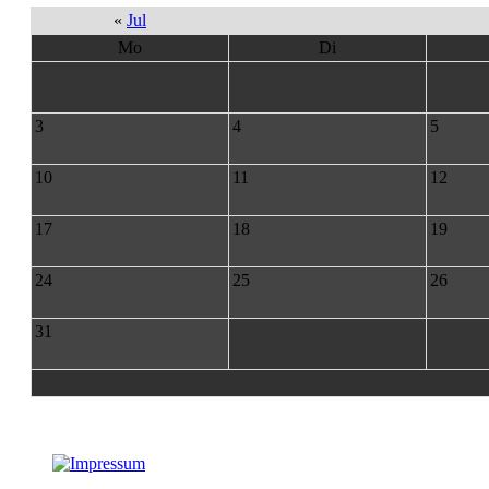
«
Jul
Mo
Di
3
4
5
10
11
12
17
18
19
24
25
26
31