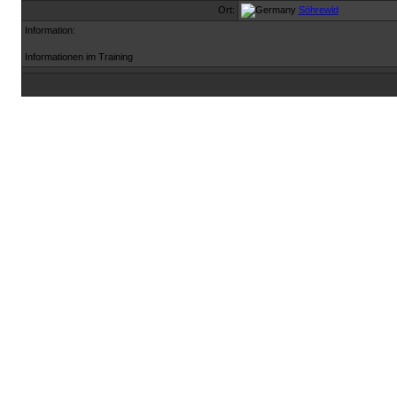
Ort:
Söhrewld
Information:
Informationen im Training