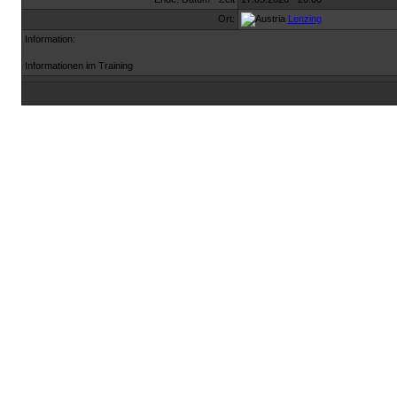
Ort:
Lenzing
Information:
Informationen im Training