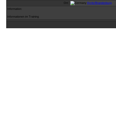
Ort:
Kyritz/Brandenburg
Information:
Informationen im Training