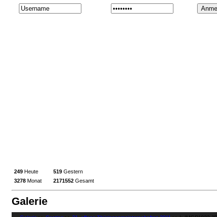
249
Heute
519
Gestern
3278
Monat
2171552
Gesamt
Galerie